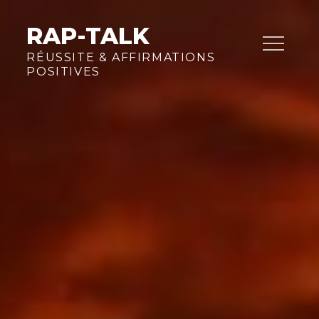
Skip
to
RAP-TALK
content
RÉUSSITE & AFFIRMATIONS
POSITIVES