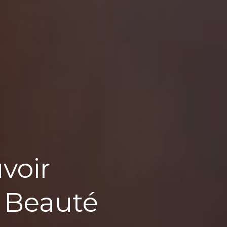
voir
 Beauté