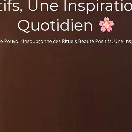
tifs, Une Inspirati
Quotidien
Le Pouvoir Insoupçonné des Rituels Beauté Positifs, Une In