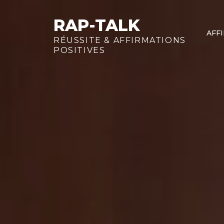
Skip
to
RAP-TALK
AFF
content
RÉUSSITE & AFFIRMATIONS
POSITIVES