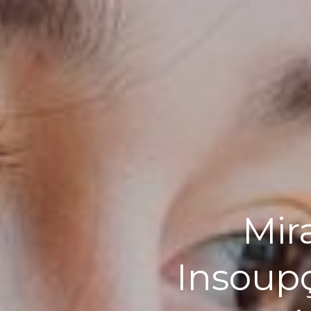
Mir
Insoup