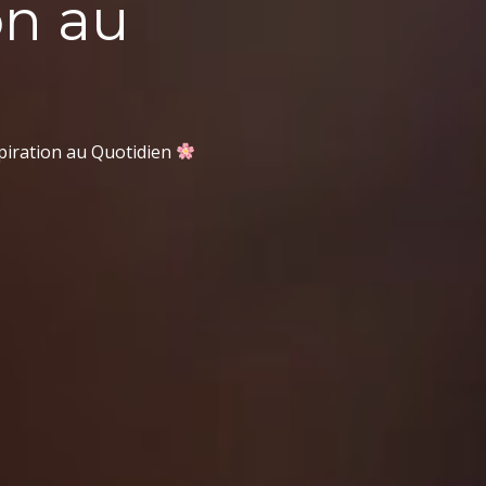
on au
spiration au Quotidien