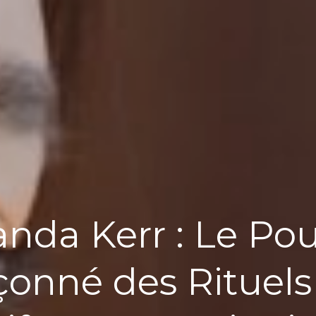
anda Kerr : Le Pou
çonné des Rituels