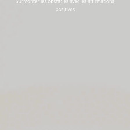
Surmonter les obstacles avec les affirmations
positives