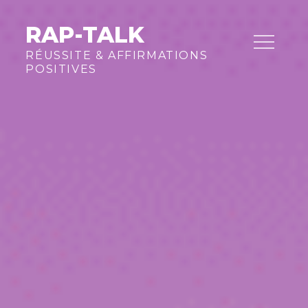
Skip
to
RAP-TALK
content
RÉUSSITE & AFFIRMATIONS
POSITIVES