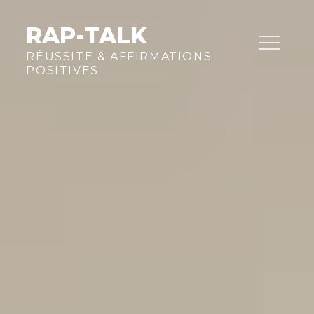
Skip
to
RAP-TALK
content
RÉUSSITE & AFFIRMATIONS
POSITIVES