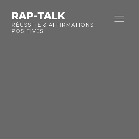
Skip
to
RAP-TALK
content
RÉUSSITE & AFFIRMATIONS
POSITIVES