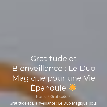
Gratitude et
Bienveillance : Le Duo
Magique pour une Vie
Épanouie
Home
Gratitude
Gratitude et Bienveillance : Le Duo Magique pour