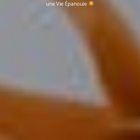
une Vie Épanouie