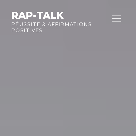
Skip
to
RAP-TALK
content
RÉUSSITE & AFFIRMATIONS
POSITIVES