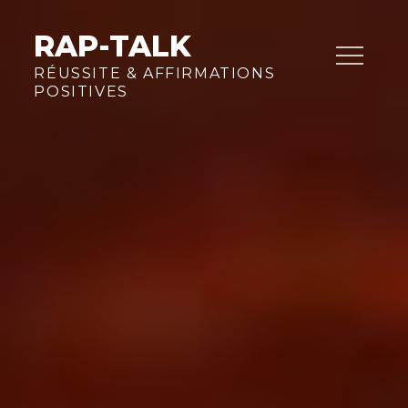
Skip
to
RAP-TALK
content
RÉUSSITE & AFFIRMATIONS
POSITIVES