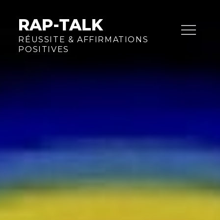
Skip
to
RAP-TALK
content
RÉUSSITE & AFFIRMATIONS
POSITIVES