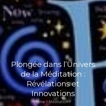
Plongée dans l’Univers
de la Méditation :
Révélations et
Innovations
Home
Méditation