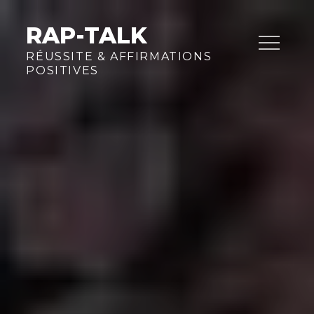
Skip
to
RAP-TALK
content
RÉUSSITE & AFFIRMATIONS
POSITIVES