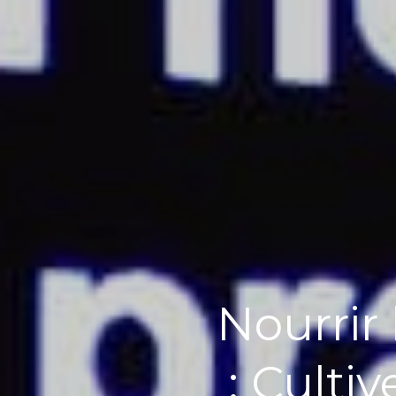
Nourrir
: Cultiv