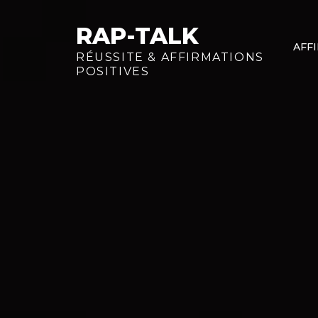
Skip
to
RAP-TALK
AFF
content
RÉUSSITE & AFFIRMATIONS
POSITIVES