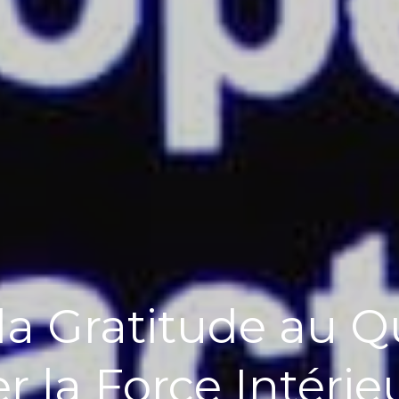
 la Gratitude au Q
er la Force Intérie