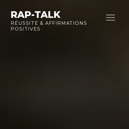
Skip
to
RAP-TALK
content
RÉUSSITE & AFFIRMATIONS
POSITIVES