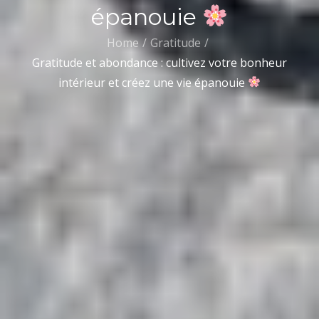
épanouie
Home
Gratitude
Gratitude et abondance : cultivez votre bonheur
intérieur et créez une vie épanouie