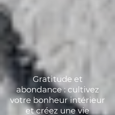
Gratitude et
abondance : cultivez
votre bonheur intérieur
et créez une vie