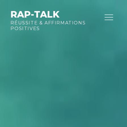
Skip
to
RAP-TALK
content
RÉUSSITE & AFFIRMATIONS
POSITIVES