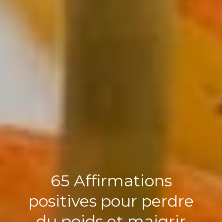
65 Affirmations
positives pour perdre
du poids et maigrir